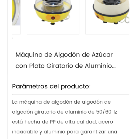
Máquina de Algodón de Azúcar
con Plato Giratorio de Aluminio
50/60HZ, Modelo JK-M03, Enchufe
Parámetros del producto:
Europeo
La máquina de algodón de algodón de
algodón giratorio de aluminio de 50/60Hz
está hecha de PP de alta calidad, acero
inoxidable y aluminio para garantizar una